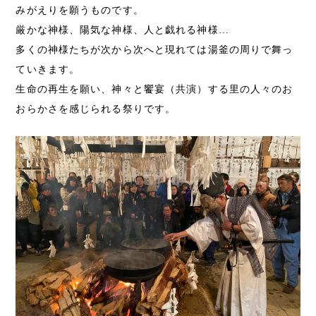
みがえりを願うものです。
厳かな神様、陽気な神様、人と戯れる神様…
多くの神様たちが次から次へと現れては湯釜の周りで舞っ
ていきます。
生命の再生を願い、神々と饗宴（共演）する里の人々のお
おらかさを感じられる祭りです。