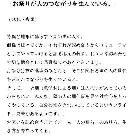
「お祭りが人のつながりを生んでいる。」
（30代・農家）
特異な地形に暮らす下栗の里の人々。
個性は様々ですが、それぞれが認め合うからコミュニティ
としてやっていけると語る地元の若者。お互いを認め合う
大切な機会として霜月祭りがあると言います。
お祭りは技の継承のみならず、そこに関わる里の人の世代
を超えたつながりを生んでいると。
そして、「坂畑（急傾斜にある畑）は人の手が入っている
からきれい。みんな、隣の人の畑仕事を見て対抗心をもっ
てやっている。自分の畑をきれいにしているというプライ
ド、見栄があるようです。」
お互いを認め合うことで、一人一人の暮らしのあり方、生
き方が際立ってくる。