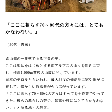
「ここに暮らす70～80代の方々には、とても
かなわない。」
（30代・農家）
遠山郷の一集落である下栗の里。
ここは聖岳をはじめとする南アルプスの山々を間近に望
む、標高1,000m前後の山腹に開けています。
日本のチロルともいわれ、最大38度の傾斜地に家や畑が点
在して、懐かしい原風景が今も広がっています。
「ここに暮らす70～80代の方々はすべてを手作業でやって
きた。彼らの暮らしの苦労、知恵や技にはとてもかなわな
い。」と語る地元の若者。