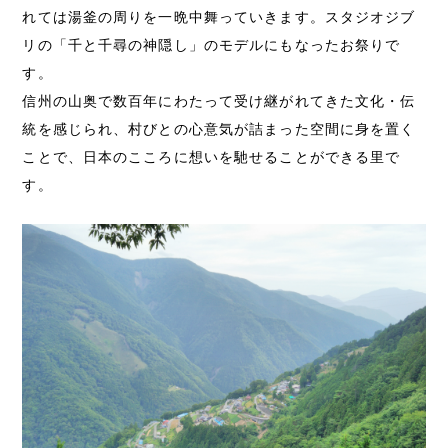
れては湯釜の周りを一晩中舞っていきます。スタジオジブ
リの「千と千尋の神隠し」のモデルにもなったお祭りで
す。
信州の山奥で数百年にわたって受け継がれてきた文化・伝
統を感じられ、村びとの心意気が詰まった空間に身を置く
ことで、日本のこころに想いを馳せることができる里で
す。