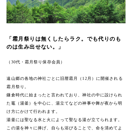
「霜月祭りは無くしたらラク。でも代りのも
のは生み出せない。」
（30代・霜月祭り保存会員）
遠山郷の各地の神社ごとに旧暦霜月（12月）に開催される
霜月祭り。
鎌倉時代に始まったと言われており、神社の中に設けられ
た竈（湯釜）を中心に、湯立てなどの神事や舞が夜から明
け方にかけて行われます。
湯釜には聖なる水と火によって聖なる湯が立てられます。
この湯を神々に捧げ、自らも浴びることで、命を清めてよ