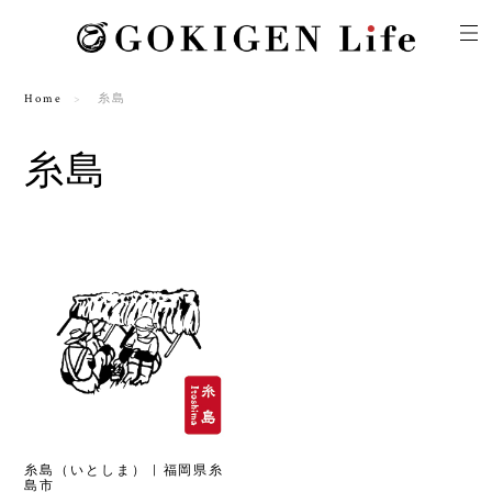
Home
糸島
糸島
糸島（いとしま） | 福岡県糸
島市