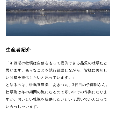
生産者紹介
「加茂湖の牡蠣は自信をもって提供できる品質の牡蠣だと
思います。色々なことを試行錯誤しながら、皆様に美味し
い牡蠣を提供したいと思っています。」
と語るのは、牡蠣養殖業「あきつ丸」3代目の伊藤剛さん。
牡蠣漁は冬の期間の漁になるので寒い中での作業になりま
すが、おいしい牡蠣を提供したいという思いでがんばって
いらっしゃいます。