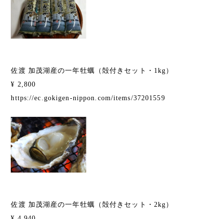
佐渡 加茂湖産の一年牡蠣（殻付きセット・1kg）
¥ 2,800
https://ec.gokigen-nippon.com/items/37201559
佐渡 加茂湖産の一年牡蠣（殻付きセット・2kg）
¥ 4,940