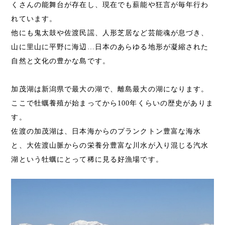
くさんの能舞台が存在し、現在でも薪能や狂言が毎年行わ
れています。
他にも鬼太鼓や佐渡民謡、人形芝居など芸能魂が息づき、
山に里山に平野に海辺…日本のあらゆる地形が凝縮された
自然と文化の豊かな島です。
加茂湖は新潟県で最大の湖で、離島最大の湖になります。
ここで牡蠣養殖が始まってから100年くらいの歴史がありま
す。
佐渡の加茂湖は、日本海からのプランクトン豊富な海水
と、大佐渡山脈からの栄養分豊富な川水が入り混じる汽水
湖という牡蠣にとって稀に見る好漁場です。