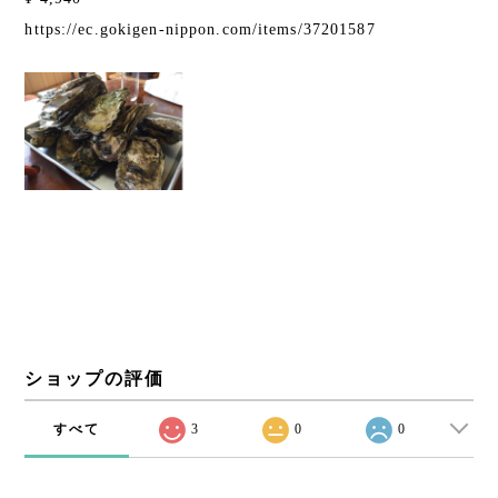
https://ec.gokigen-nippon.com/items/37201587
ショップの評価
すべて
3
0
0