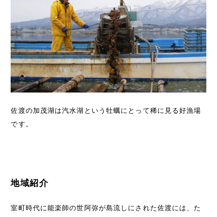
佐渡の加茂湖は汽水湖という牡蠣にとって稀に見る好漁場
です。
地域紹介
室町時代に能楽師の世阿弥が島流しにされた佐渡には、た