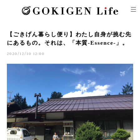
【ごきげん暮らし便り】わたし自身が挑む先
にあるもの。それは、「本質-Essence-」。
2020/12/10 12:00