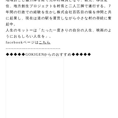
住、地方創生プロジェクトを村長と二人三脚で遂行する。７
年間の行政での経験を生かし株式会社百匹目の猿を仲間と共
に起業し、現在は道の駅を運営しながら小さな村の存続に奮
起中。
人生のモットーは「たった一度きりの自分の人生、映画のよ
うにおもしろい人生を」。
facebookページは
こちら
-----------------------------------
◆◆◆◆◆GOKIGENからのおすすめ◆◆◆◆◆